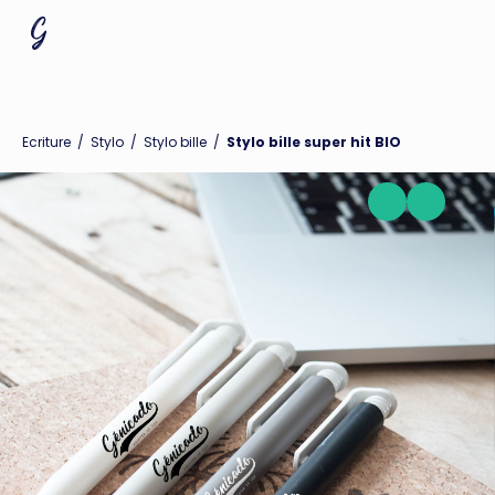
Ecriture
/
Stylo
/
Stylo bille
/
Stylo bille super hit BIO