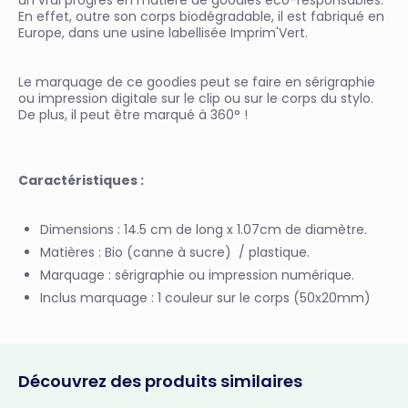
un vrai progrès en matière de goodies éco-responsables.
En effet, outre son corps biodégradable, il est fabriqué en
Europe, dans une usine labellisée Imprim'Vert.
Le marquage de ce goodies peut se faire en sérigraphie
ou impression digitale sur le clip ou sur le corps du stylo.
De plus, il peut être marqué à 360° !
Caractéristiques :
Dimensions : 14.5 cm de long x 1.07cm de diamètre.
Matières : Bio (canne à sucre) / plastique.
Marquage : sérigraphie ou impression numérique.
Inclus marquage : 1 couleur sur le corps (50x20mm)
Découvrez des produits similaires