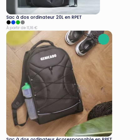
Sac à dos ordinateur 20L en RPET
À partir de 11,16 €
Sac à dos ordinateur écoresponsable en RPET