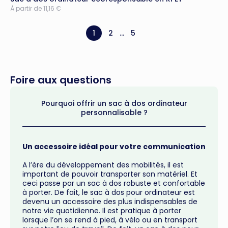
À partir de 11,16 €
1
2
...
5
Foire aux questions
Pourquoi offrir un sac à dos ordinateur
personnalisable ?
Un accessoire idéal pour votre communication
A l’ère du développement des mobilités, il est
important de pouvoir transporter son matériel. Et
ceci passe par un sac à dos robuste et confortable
à porter. De fait, le sac à dos pour ordinateur est
devenu un accessoire des plus indispensables de
notre vie quotidienne. Il est pratique à porter
lorsque l’on se rend à pied, à vélo ou en transport