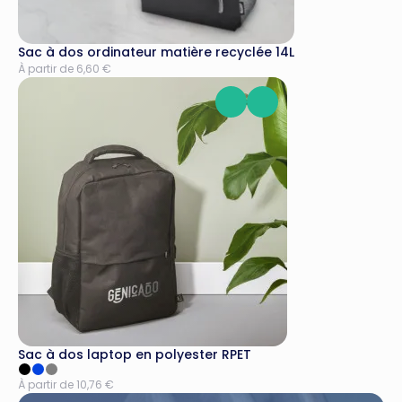
Sac à dos ordinateur matière recyclée 14L
À partir de 6,60 €
Sac à dos laptop en polyester RPET
À partir de 10,76 €