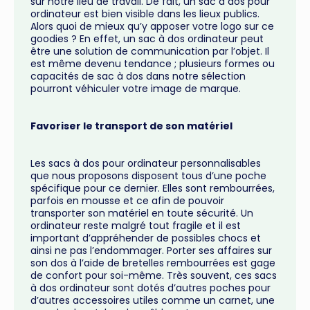
sur notre lieu de travail. De fait, un sac à dos pour
ordinateur est bien visible dans les lieux publics.
Alors quoi de mieux qu’y apposer votre logo sur ce
goodies ? En effet, un sac à dos ordinateur peut
être une solution de communication par l’objet. Il
est même devenu tendance ; plusieurs formes ou
capacités de sac à dos dans notre sélection
pourront véhiculer votre image de marque.
Favoriser le transport de son matériel
Les sacs à dos pour ordinateur personnalisables
que nous proposons disposent tous d’une poche
spécifique pour ce dernier. Elles sont rembourrées,
parfois en mousse et ce afin de pouvoir
transporter son matériel en toute sécurité. Un
ordinateur reste malgré tout fragile et il est
important d’appréhender de possibles chocs et
ainsi ne pas l’endommager. Porter ses affaires sur
son dos à l’aide de bretelles rembourrées est gage
de confort pour soi-même. Très souvent, ces sacs
à dos ordinateur sont dotés d’autres poches pour
d’autres accessoires utiles comme un carnet, une