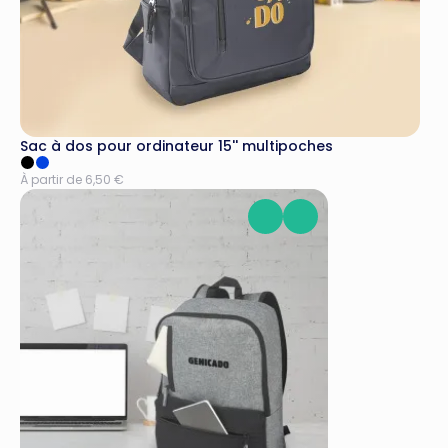
Sac à dos pour ordinateur 15'' multipoches
À partir de 6,50 €