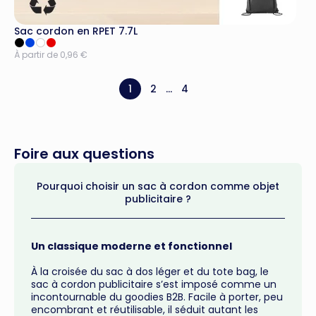
Sac cordon en RPET 7.7L
À partir de 0,96 €
1
2
...
4
Foire aux questions
Pourquoi choisir un sac à cordon comme objet
publicitaire ?
Un classique moderne et fonctionnel
À la croisée du sac à dos léger et du tote bag, le
sac à cordon publicitaire s’est imposé comme un
incontournable du goodies B2B. Facile à porter, peu
encombrant et réutilisable, il séduit autant les