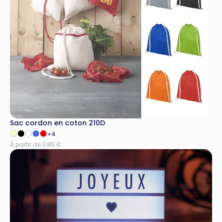
Sac cordon en coton 210D
+4
À partir de 0,85 €