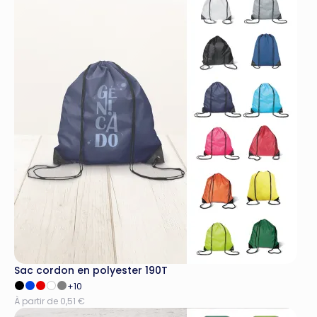
Sac cordon en polyester 190T
+10
À partir de 0,51 €