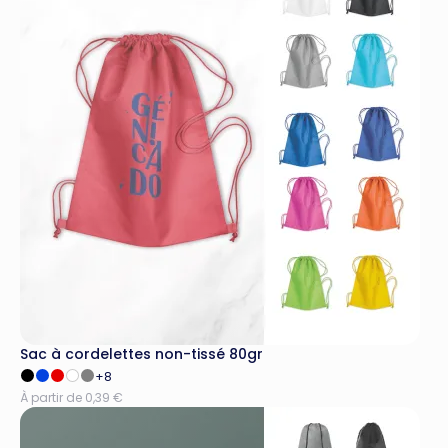
Sac à cordelettes non-tissé 80gr
+8
À partir de 0,39 €