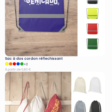
Sac à dos cordon réflechissant
+2
À partir de 0,80 €