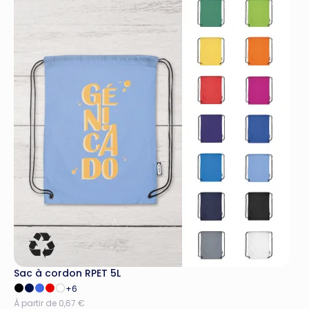
Sac à cordon RPET 5L
+6
À partir de 0,67 €