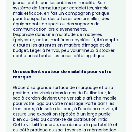
jeunes actifs que les publics en mobilité. Son
système de fermeture par cordelettes, simple
mais efficace, en fait un compagnon pratique
pour transporter des affaires personnelles, des
équipements de sport ou des supports de
communication lors d’événements.
Disponible dans une multitude de matières
(polyester, coton, matières recyclées...), il s’adapte
à toutes les attentes en matière d’image et de
budget. Léger à l’envoi, peu volumineux à stocker, il
coche aussi toutes les cases côté logistique.
Un excellent vecteur de visibilité pour votre
marque
Grâce à sa grande surface de marquage et à sa
position très visible dans le dos de l’utilisateur, le
sac à cordon devient une véritable affiche mobile
pour votre logo ou votre message. Porté dans les
transports, à la salle de sport, à l’école ou en ville, il
assure une exposition répétée à un large public,
bien au-delà du contexte de distribution initial.
Cette visibilité accrue, combinée à la portabilité et
au côté pratique du sac, favorise la mémorisation