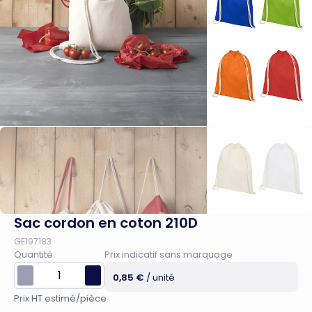
Sac cordon en coton 210D
GE197183
Quantité
Prix indicatif sans marquage
0,85 €
/ unité
Prix HT estimé/pièce