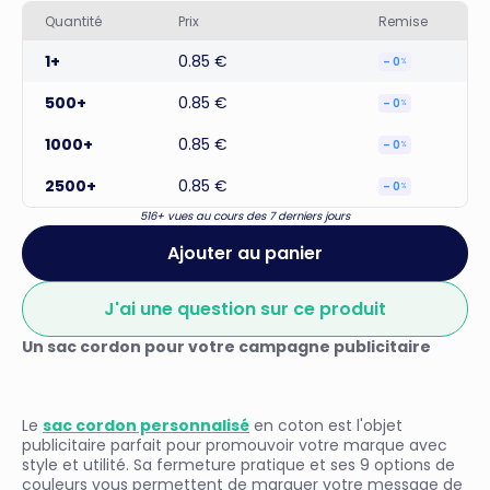
Quantité
Prix
Remise
1+
0.85 €
– 0
%
500+
0.85 €
– 0
%
1000+
0.85 €
– 0
%
2500+
0.85 €
– 0
%
516+ vues au cours des 7 derniers jours
Ajouter au panier
J'ai une question sur ce produit
Un sac cordon pour votre campagne publicitaire
Le
sac cordon personnalisé
en coton est l'objet
publicitaire parfait pour promouvoir votre marque avec
style et utilité. Sa fermeture pratique et ses 9 options de
couleurs vous permettent de marquer votre message de