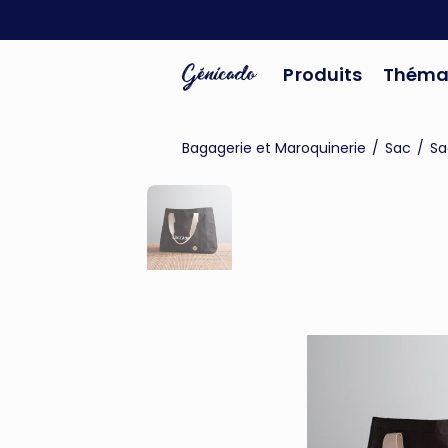
Produits
Théma
Bagagerie et Maroquinerie
/
Sac
/
Sa