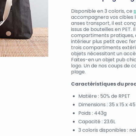
Disponible en 3 coloris, ce
accompagnera vos cibles lor
anses transport, il est co
issus de bouteilles en PET. 
compartiments pratiques, 
intérieur plus petit avec fe
trois compartiments extéri
objets nécessitant un accès
Faites-en un objet pub chi
logo. Un de nos coups de c
plage.
Caractéristiques du pro
Matière : 50% de RPET
Dimensions : 35 x 15 x 4
Poids : 443g
Capacité : 23.6L
3 coloris disponibles : noi