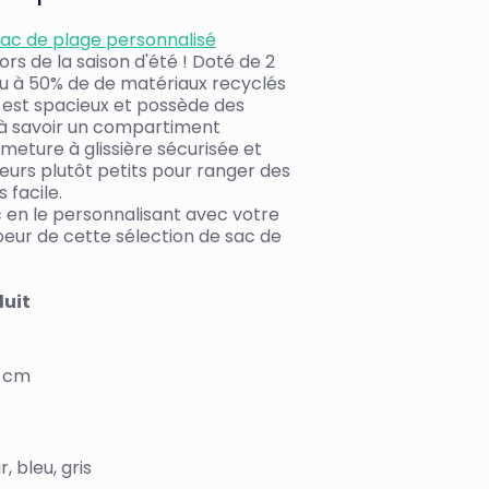
sac de plage personnalisé
s de la saison d'été ! Doté de 2
nçu à 50% de de matériaux recyclés
Il est spacieux et possède des
à savoir un compartiment
rmeture à glissière sécurisée et
eurs plutôt petits pour ranger des
 facile.
c en le personnalisant avec votre
oeur de cette sélection de sac de
duit
5 cm
r, bleu, gris