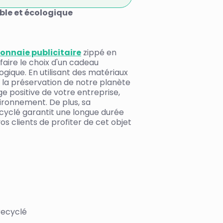
le et écologique
nnaie publicitaire
zippé en
faire le choix d'un cadeau
ogique. En utilisant des matériaux
à la préservation de notre planète
e positive de votre entreprise,
ironnement. De plus, sa
ecyclé garantit une longue durée
os clients de profiter de cet objet
recyclé