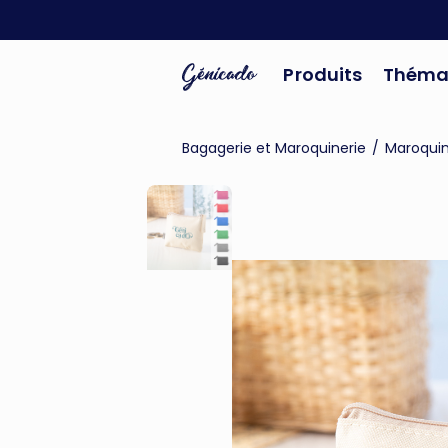
Produits
Théma
Bagagerie et Maroquinerie
/
Maroquin