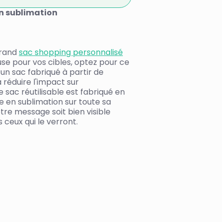
n sublimation
grand
sac shopping personnalisé
e pour vos cibles, optez pour ce
 un sac fabriqué à partir de
 réduire l'impact sur
 sac réutilisable est fabriqué en
e en sublimation sur toute sa
otre message soit bien visible
 ceux qui le verront.