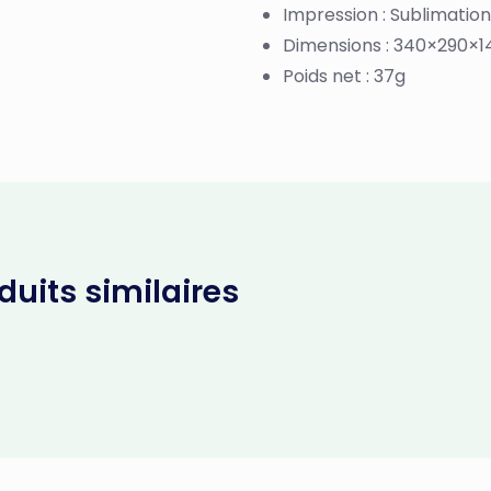
Impression : Sublimation
Dimensions : 340×290×
Poids net : 37g
uits similaires