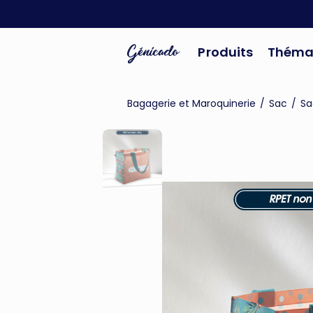
Produits
Théma
Bagagerie et Maroquinerie
/
Sac
/
Sa