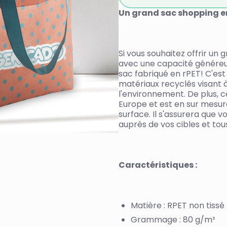
Un grand sac shopping e
Si vous souhaitez offrir un 
avec une capacité généreus
sac fabriqué en rPET! C'est
matériaux recyclés visant à
l'environnement. De plus, ce
Europe et est en sur mesur
surface. Il s'assurera que v
auprès de vos cibles et tous
Caractéristiques :
Matière : RPET non tissé
Grammage : 80 g/m²