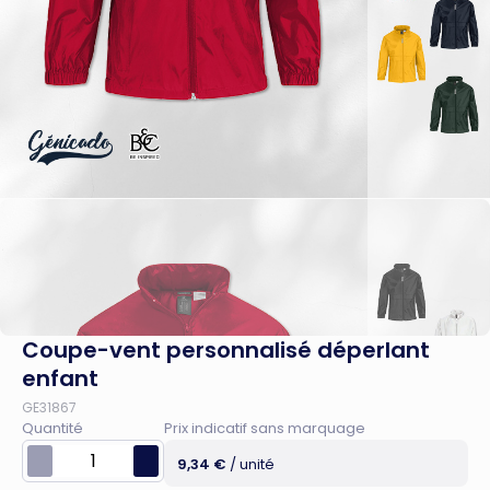
Coupe-vent personnalisé déperlant
enfant
GE31867
Quantité
Prix indicatif sans marquage
9,34 €
/ unité