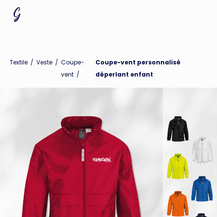
Textile
/
Veste
/
Coupe-
Coupe-vent personnalisé
vent
/
déperlant enfant