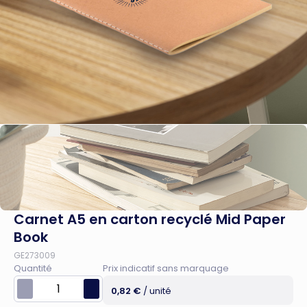
Carnet A5 en carton recyclé Mid Paper
Book
GE273009
Quantité
Prix indicatif sans marquage
0,82 €
/ unité