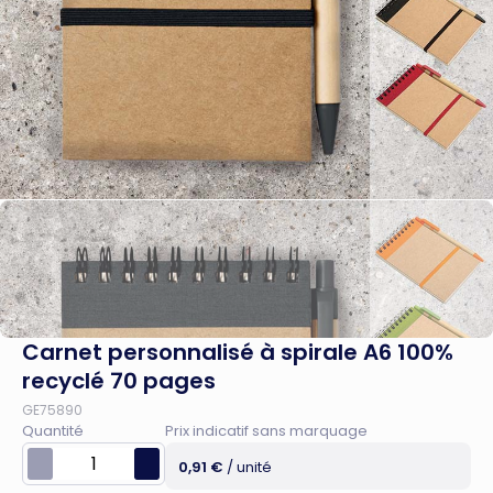
Carnet personnalisé à spirale A6 100%
recyclé 70 pages
GE75890
Quantité
Prix indicatif sans marquage
0,91 €
/ unité