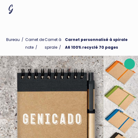
Bureau
/
Carnet de
Carnet à
Carnet personnalisé à spirale
note
/
spirale
/
A6 100% recyclé 70 pages