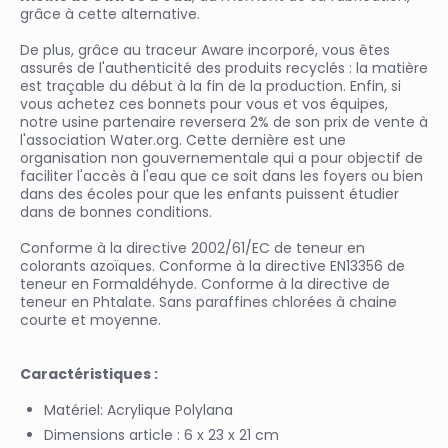
grâce à cette alternative.
De plus, grâce au traceur Aware incorporé, vous êtes
assurés de l'authenticité des produits recyclés : la matière
est traçable du début à la fin de la production. Enfin, si
vous achetez ces bonnets pour vous et vos équipes,
notre usine partenaire reversera 2% de son prix de vente à
l'association Water.org. Cette dernière est une
organisation non gouvernementale qui a pour objectif de
faciliter l'accès à l'eau que ce soit dans les foyers ou bien
dans des écoles pour que les enfants puissent étudier
dans de bonnes conditions.
Conforme à la directive 2002/61/EC de teneur en
colorants azoïques. Conforme à la directive EN13356 de
teneur en Formaldéhyde. Conforme à la directive de
teneur en Phtalate. Sans paraffines chlorées à chaine
courte et moyenne.
Caractéristiques :
Matériel: Acrylique Polylana
Dimensions article : 6 x 23 x 21 cm