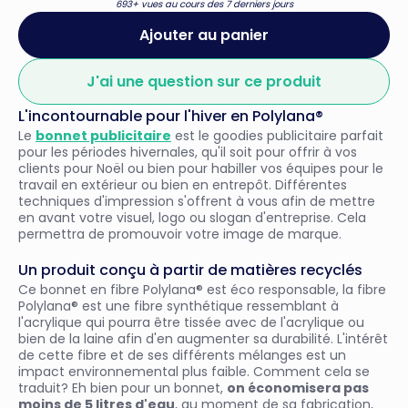
693+ vues au cours des 7 derniers jours
Ajouter au panier
J'ai une question sur ce produit
L'incontournable pour l'hiver en Polylana®
Le
bonnet publicitaire
est le goodies publicitaire parfait
pour les périodes hivernales, qu'il soit pour offrir à vos
clients pour Noël ou bien pour habiller vos équipes pour le
travail en extérieur ou bien en entrepôt. Différentes
techniques d'impression s'offrent à vous afin de mettre
en avant votre visuel, logo ou slogan d'entreprise. Cela
permettra de promouvoir votre image de marque.
Un produit conçu à partir de matières recyclés
Ce bonnet en fibre Polylana® est éco responsable, la fibre
Polylana® est une fibre synthétique ressemblant à
l'acrylique qui pourra être tissée avec de l'acrylique ou
bien de la laine afin d'en augmenter sa durabilité. L'intérêt
de cette fibre et de ses différents mélanges est un
impact environnemental plus faible. Comment cela se
traduit? Eh bien pour un bonnet,
on économisera pas
moins de 5 litres d'eau
, au moment de sa fabrication,