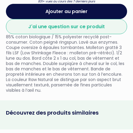
831+ vues au cours des 7 derniers jours
Ajouter au panier
J'ai une question sur ce produit
85% coton biologique / 15% polyester recyclé post-
consumer. Coton peigné ringspun. Lavé aux enzymes.
Coupe oversize à épaules tombantes. Molleton gratté 3
fils LSF (Low Shrinkage Fleece : molleton pré-rétréci). 1/2
lune au dos. Bord côte 2 x 1 au col, bas de vêtement et
bas de manches. Double surpiqûre à cheval sur le col, les
bas de manches et le bas de vêtement. Bande de
propreté intérieure en chevrons ton sur ton à l’encolure.
La couleur Raw Natural se distingue par son aspect brut
visuellement texturé, parsemée de fines particules
visibles à l’œil nu.
Découvrez des produits similaires