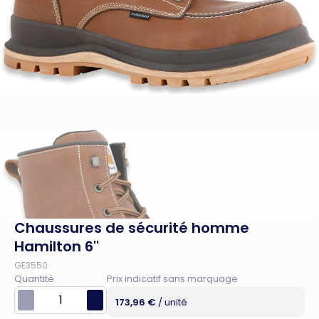
Chaussures de sécurité homme
Hamilton 6''
GE3550
Quantité
Prix indicatif sans marquage
173,96 €
/ unité