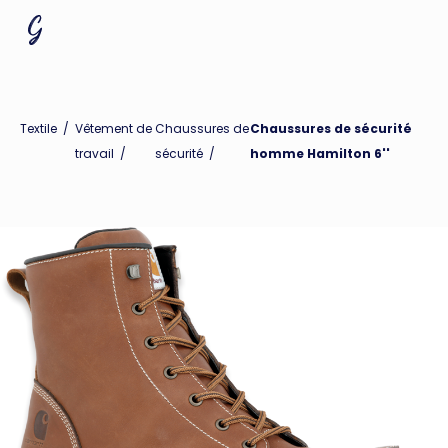
Textile
/
Vêtement de
Chaussures de
Chaussures de sécurité
travail
/
sécurité
/
homme Hamilton 6''