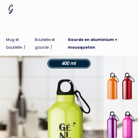
Mug et
Bouteille et
Gourde en aluminium +
bouteille
/
gourde
/
mousqueton