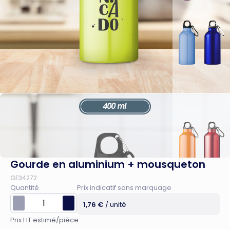
Gourde en aluminium + mousqueton
GE34272
Quantité
Prix indicatif sans marquage
1,76 €
/ unité
Prix HT estimé/pièce