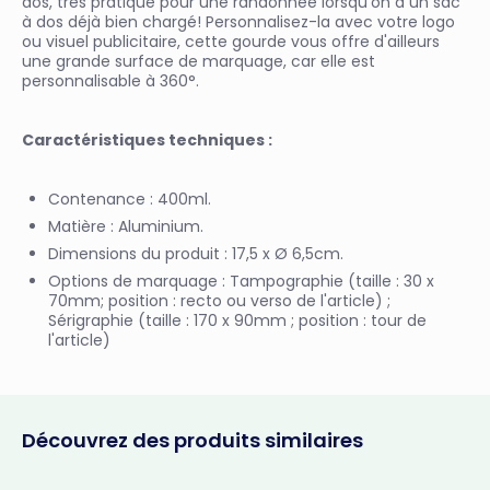
dos, très pratique pour une randonnée lorsqu'on a un sac
à dos déjà bien chargé! Personnalisez-la avec votre logo
ou visuel publicitaire, cette gourde vous offre d'ailleurs
une grande surface de marquage, car elle est
personnalisable à 360°.
Caractéristiques techniques :
Contenance : 400ml.
Matière : Aluminium.
Dimensions du produit : 17,5 x Ø 6,5cm.
Options de marquage : Tampographie (taille : 30 x
70mm; position : recto ou verso de l'article) ;
Sérigraphie (taille : 170 x 90mm ; position : tour de
l'article)
Découvrez des produits similaires