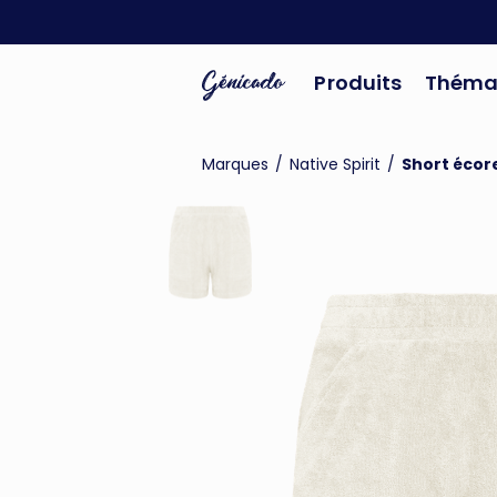
Produits
Théma
Marques
/
Native Spirit
/
Short écor