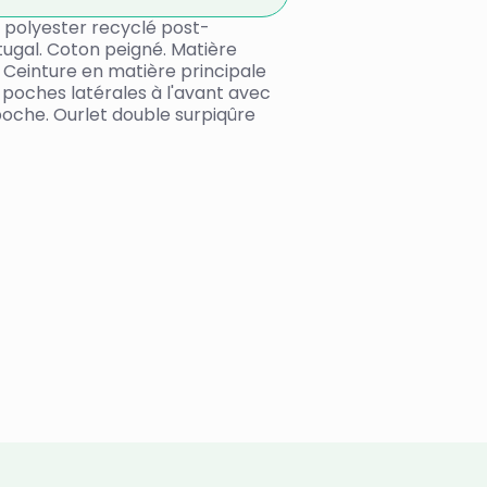
 polyester recyclé post-
ugal. Coton peigné. Matière
Ceinture en matière principale
x poches latérales à l'avant avec
poche. Ourlet double surpiqûre