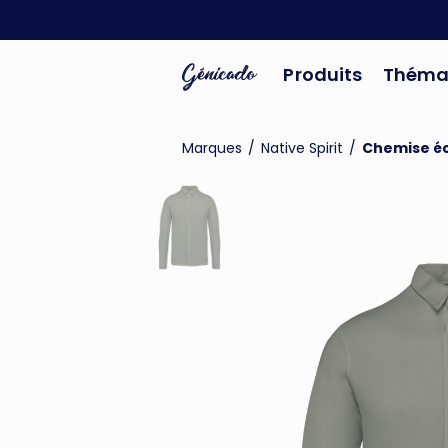
Produits
Théma
Marques
/
Native Spirit
/
Chemise é