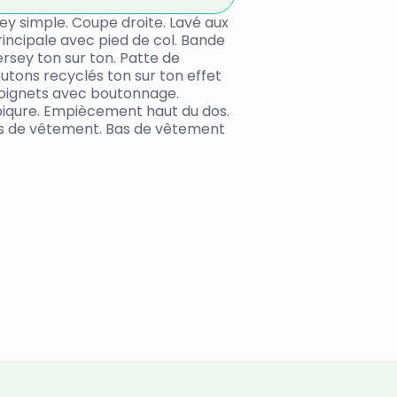
ey simple. Coupe droite. Lavé aux
incipale avec pied de col. Bande
ersey ton sur ton. Patte de
tons recyclés ton sur ton effet
poignets avec boutonnage.
piqure. Empiècement haut du dos.
as de vêtement. Bas de vêtement