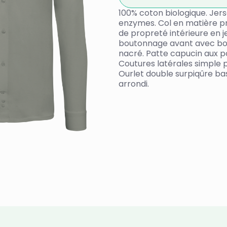
100% coton biologique. Jers
enzymes. Col en matière pr
de propreté intérieure en j
boutonnage avant avec bou
nacré. Patte capucin aux 
Coutures latérales simple 
Ourlet double surpiqûre b
arrondi.