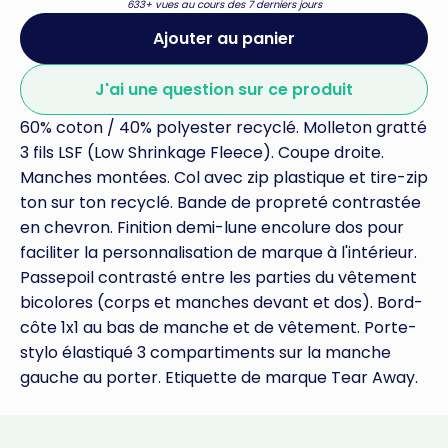
633+ vues au cours des 7 derniers jours
Ajouter au panier
J'ai une question sur ce produit
60% coton / 40% polyester recyclé. Molleton gratté
3 fils LSF (Low Shrinkage Fleece). Coupe droite.
Manches montées. Col avec zip plastique et tire-zip
ton sur ton recyclé. Bande de propreté contrastée
en chevron. Finition demi-lune encolure dos pour
faciliter la personnalisation de marque à l'intérieur.
Passepoil contrasté entre les parties du vêtement
bicolores (corps et manches devant et dos). Bord-
côte 1x1 au bas de manche et de vêtement. Porte-
stylo élastiqué 3 compartiments sur la manche
gauche au porter. Etiquette de marque Tear Away.