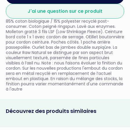
J'ai une question sur ce produit
85% coton biologique / 15% polyester recyclé post-
consumer. Coton peigné ringspun. Lavé aux enzymes.
Molleton gratté 3 fils LSF (Low Shrinkage Fleece). Ceinture
bord cote 1 x 1 avec cordon de serrage. OEillet boutonnière
pour cordon ceinture. Poches côtés. 1 poche arrière
passepoilée. Ourlet bas de jambes double surpiqûre. La
couleur Raw Natural se distingue par son aspect brut
visuellement texturé, parsemée de fines particules
visibles à l’œil nu. Note : nous faisons évoluer la finition du
cordon. Sur les nouvelles productions l'embout du cordon
sera en métal recyclé en remplacement de l’actuel
embout en plastique. En raison du mélange des stocks, la
finition pourra varier momentanément d'une commande
à l'autre
Découvrez des produits similaires