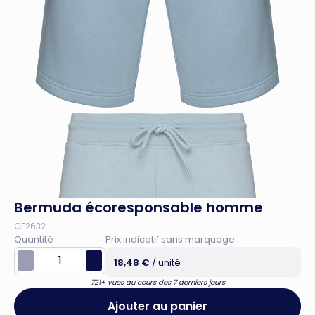
Bermuda écoresponsable homme
GE2632
Quantité
Prix indicatif sans marquage
18,48 €
/ unité
721+ vues au cours des 7 derniers jours
Ajouter au panier