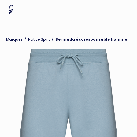
Marques
/
Native Spirit
/
Bermuda écoresponsable homme