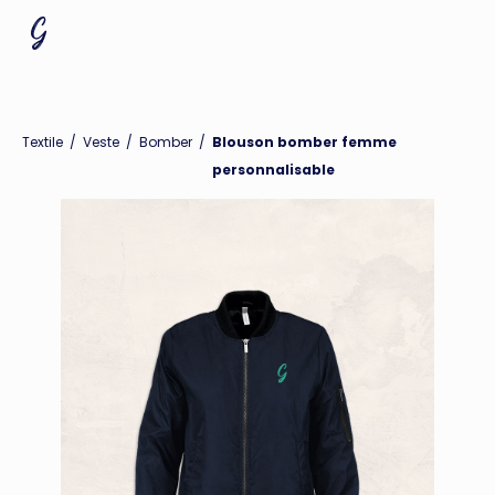
Textile
/
Veste
/
Bomber
/
Blouson bomber femme
personnalisable