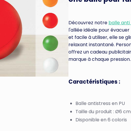
Découvrez notre
balle ant
l'alliée idéale pour évacue
et facile à utiliser, elle se
relaxant instantané. Person
offrez un cadeau publicitai
marque à chaque pression.
Caractéristiques :
Balle antistress en PU
Taille du produit : Ø6 cm
Disponible en 6 coloris