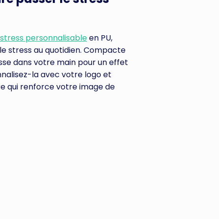
i stress personnalisable
en PU,
r le stress au quotidien. Compacte
 glisse dans votre main pour un effet
nalisez-la avec votre logo et
re qui renforce votre image de