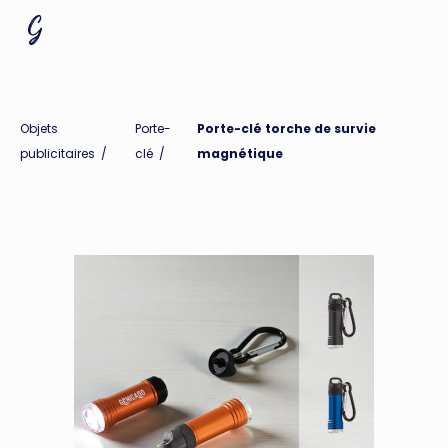
Objets
Porte-
Porte-clé torche de survie
publicitaires
/
clé
/
magnétique