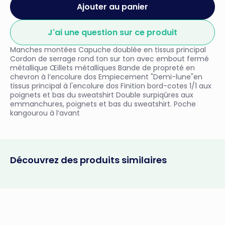
Ajouter au panier
J'ai une question sur ce produit
Manches montées Capuche doublée en tissus principal
Cordon de serrage rond ton sur ton avec embout fermé
métallique Œillets métalliques Bande de propreté en
chevron à l’encolure dos Empiecement "Demi-lune"en
tissus principal à l'encolure dos Finition bord-cotes 1/1 aux
poignets et bas du sweatshirt Double surpiqûres aux
emmanchures, poignets et bas du sweatshirt. Poche
kangourou à l’avant
Découvrez des produits similaires