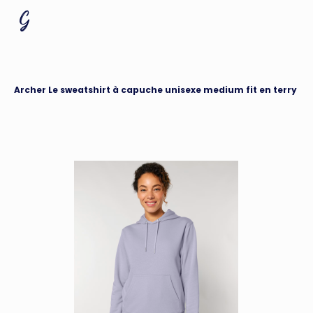
Archer Le sweatshirt à capuche unisexe medium fit en terry