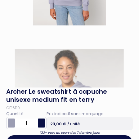
Archer Le sweatshirt à capuche
unisexe medium fit en terry
GE16110
Quantité
Prix indicatif sans marquage
23,00 €
/ unité
733+ vues au cours des 7 derniers jours