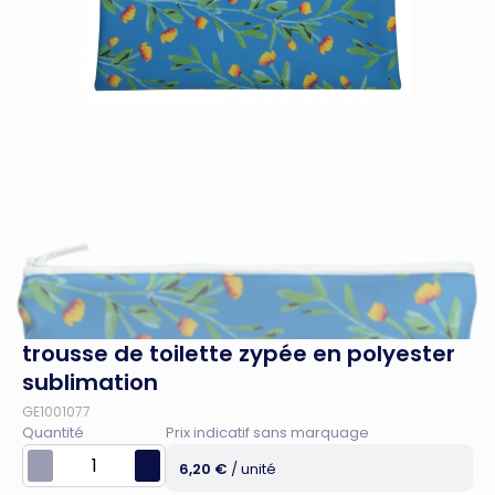
trousse de toilette zypée en polyester
sublimation
GE1001077
Quantité
Prix indicatif sans marquage
6,20 €
/ unité