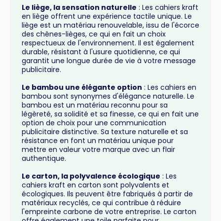
Le liège, la sensation naturelle
: Les cahiers kraft
en liège offrent une expérience tactile unique. Le
liège est un matériau renouvelable, issu de l'écorce
des chênes-lièges, ce qui en fait un choix
respectueux de l'environnement. Il est également
durable, résistant à l'usure quotidienne, ce qui
garantit une longue durée de vie à votre message
publicitaire.
Le bambou une élégante option
: Les cahiers en
bambou sont synonymes d'élégance naturelle. Le
bambou est un matériau reconnu pour sa
légèreté, sa solidité et sa finesse, ce qui en fait une
option de choix pour une communication
publicitaire distinctive. Sa texture naturelle et sa
résistance en font un matériau unique pour
mettre en valeur votre marque avec un flair
authentique.
Le carton, la polyvalence écologique
: Les
cahiers kraft en carton sont polyvalents et
écologiques. Ils peuvent être fabriqués à partir de
matériaux recyclés, ce qui contribue à réduire
l'empreinte carbone de votre entreprise. Le carton
offre également une toile parfaite pour