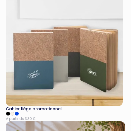
Cahier liège promotionnel
À partir de 3,30 €